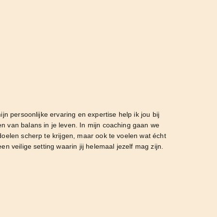
jn persoonlijke ervaring en expertise help ik jou bij
n van balans in je leven. In mijn coaching gaan we
doelen scherp te krijgen, maar ook te voelen wat écht
n veilige setting waarin jij helemaal jezelf mag zijn.