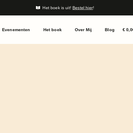
Het boek is uit!
Bestel hier
!
Evenementen
Het boek
Over Mij
Blog
€
0,0