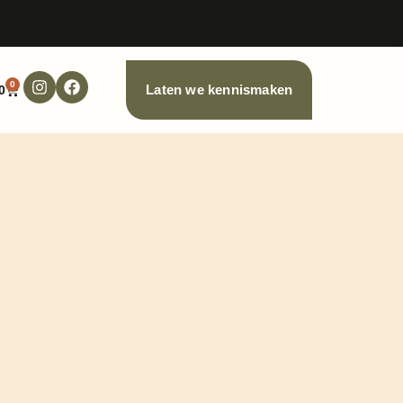
0
0
Laten we kennismaken