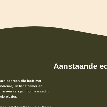
Aanstaande ed
or iedereen die leeft met
drome). Initiatiefnemer en
n een veilige, informele setting
je plezier.