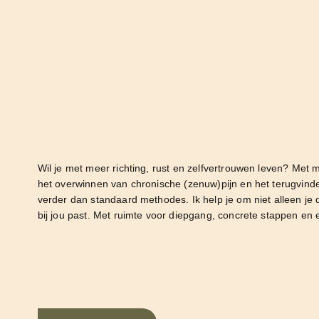
Wil je met meer richting, rust en zelfvertrouwen leven? Met mi
het overwinnen van chronische (zenuw)pijn en het terugvinde
verder dan standaard methodes. Ik help je om niet alleen je 
bij jou past. Met ruimte voor diepgang, concrete stappen en ee