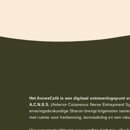
Het AcnesCafé is een digitaal ontmoetingspunt vo
A.C.N.E.S.
(Anterior Cutaneous Nerve Entrapment Syn
ervaringsdeskundige Sharon brengt lotgenoten samen i
met ruimte voor herkenning, kennisdeling en een vleug